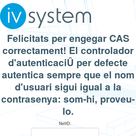
Felicitats per engegar CAS
correctament! El controlador
d'autenticaciÛ per defecte
autentica sempre que el nom
d'usuari sigui igual a la
contrasenya: som-hi, proveu-
lo.
N
etID: